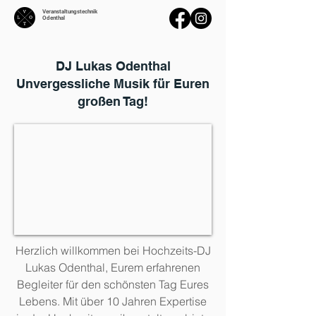
Veranstaltungstechnik
Odenthal
DJ Lukas Odenthal
Unvergessliche Musik für Euren
großen Tag!
Herzlich willkommen bei Hochzeits-DJ
Lukas Odenthal, Eurem erfahrenen
Begleiter für den schönsten Tag Eures
Lebens. Mit über 10 Jahren Expertise