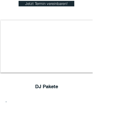
Jetzt Termin vereinbaren!
DJ Pakete
1