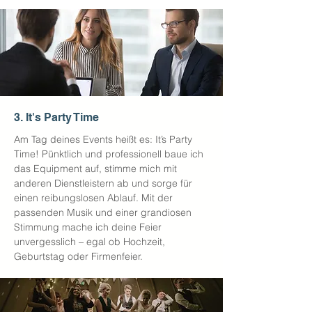
3. It's Party Time
Am Tag deines Events heißt es: It’s Party
Time! Pünktlich und professionell baue ich
das Equipment auf, stimme mich mit
anderen Dienstleistern ab und sorge für
einen reibungslosen Ablauf. Mit der
passenden Musik und einer grandiosen
Stimmung mache ich deine Feier
unvergesslich – egal ob Hochzeit,
Geburtstag oder Firmenfeier.