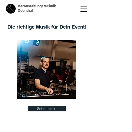
Veranstaltungstechnik
Odenthal
Die richtige Musik für Dein Event!
Schreib mir!