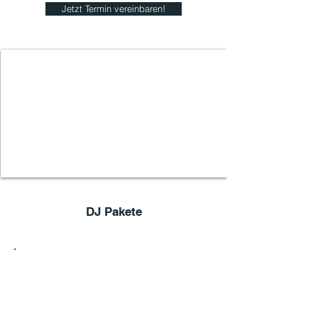
Jetzt Termin vereinbaren!
DJ Pakete
1