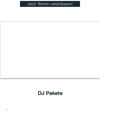
Jetzt Termin vereinbaren!
DJ Pakete
1