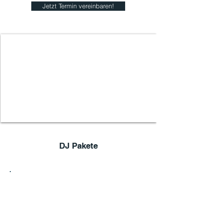
Jetzt Termin vereinbaren!
DJ Pakete
1