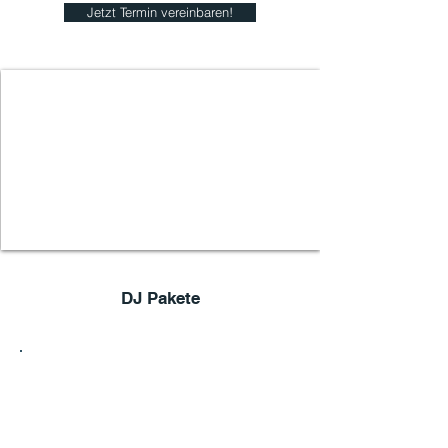
Jetzt Termin vereinbaren!
DJ Pakete
1