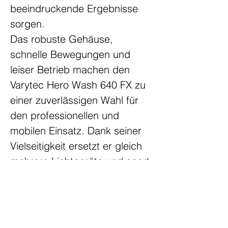
beeindruckende Ergebnisse 
sorgen.
Das robuste Gehäuse, 
schnelle Bewegungen und 
leiser Betrieb machen den 
Varytec Hero Wash 640 FX zu 
einer zuverlässigen Wahl für 
den professionellen und 
mobilen Einsatz. Dank seiner 
Vielseitigkeit ersetzt er gleich 
mehrere Lichtgeräte und spart 
dadurch Platz und Aufbauzeit.
Ob Veranstaltungstechniker, 
DJ oder Privatkunde – mit 
dem Varytec Hero Wash 640 